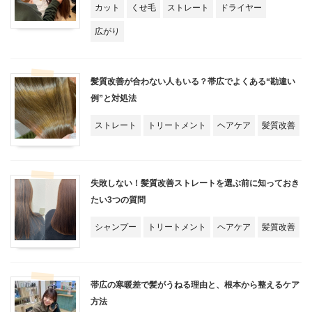
カット
くせ毛
ストレート
ドライヤー
広がり
髪質改善が合わない人もいる？帯広でよくある“勘違い
例”と対処法
ストレート
トリートメント
ヘアケア
髪質改善
失敗しない！髪質改善ストレートを選ぶ前に知っておき
たい3つの質問
シャンプー
トリートメント
ヘアケア
髪質改善
帯広の寒暖差で髪がうねる理由と、根本から整えるケア
方法