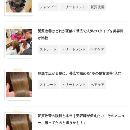
シャンプー
トリートメント
髪質改善
髪質改善はどれが正解？帯広で人気の3タイプを美容師
が比較
ストレート
トリートメント
ヘアケア
乾燥で広がる髪に。帯広で始める“冬の髪質改善”入門
ストレート
トリートメント
ヘアケア
髪質改善の誤解と本当｜美容師が伝えたい「そのメニュ
ー、思ってたのと違うかも？」