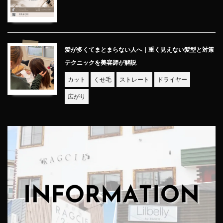
髪が多くてまとまらない人へ｜重く見えない髪型と対策
テクニックを美容師が解説
カット
くせ毛
ストレート
ドライヤー
広がり