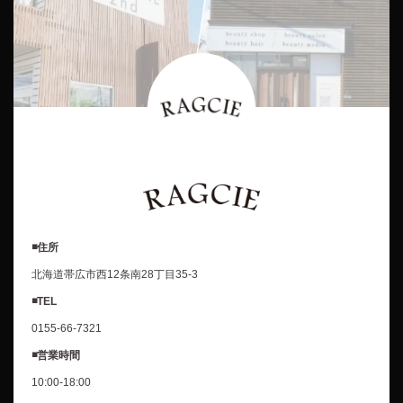
◾️住所
北海道帯広市西12条南28丁目35-3
◾️TEL
0155-66-7321
◾️営業時間
10:00-18:00