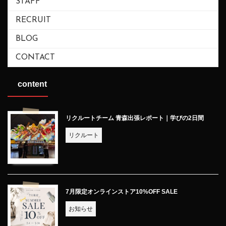
STAFF
RECRUIT
BLOG
CONTACT
content
リクルートチーム 青森出張レポート｜学びの2日間
リクルート
7月限定オンラインストア10%OFF SALE
お知らせ