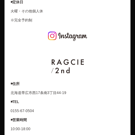
◾️定休日
火曜・その他個人休
※完全予約制
◾️住所
北海道帯広市西17条南3丁目44-19
◾️TEL
0155-67-0504
◾️営業時間
10:00-18:00