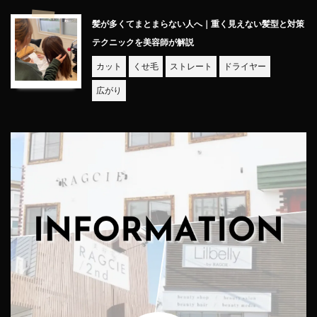
髪が多くてまとまらない人へ｜重く見えない髪型と対策
テクニックを美容師が解説
カット
くせ毛
ストレート
ドライヤー
広がり