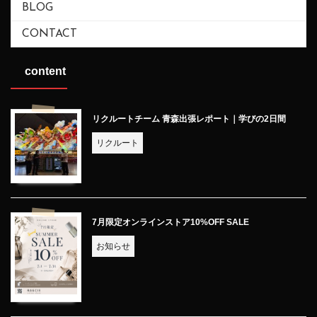
BLOG
CONTACT
content
リクルートチーム 青森出張レポート｜学びの2日間
リクルート
7月限定オンラインストア10%OFF SALE
お知らせ