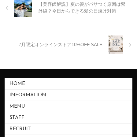
【美容師解説】夏の髪がパサつく原因は紫
外線？今日からできる髪の日焼け対策
7月限定オンラインストア10%OFF SALE
HOME
INFORMATION
MENU
STAFF
RECRUIT