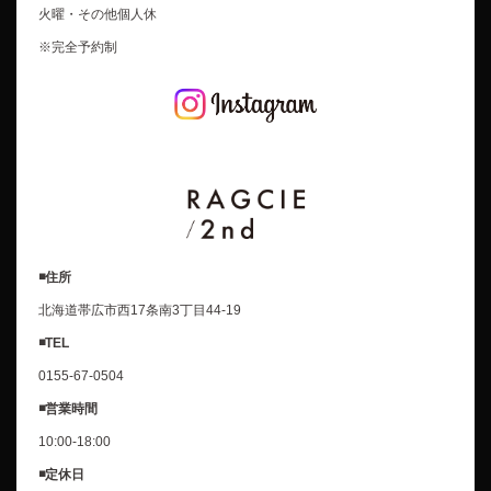
火曜・その他個人休
※完全予約制
◾️住所
北海道帯広市西17条南3丁目44-19
◾️TEL
0155-67-0504
◾️営業時間
10:00-18:00
◾️定休日