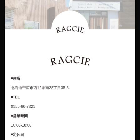
◾️住所
北海道帯広市西12条南28丁目35-3
◾️TEL
0155-66-7321
◾️営業時間
10:00-18:00
◾️定休日