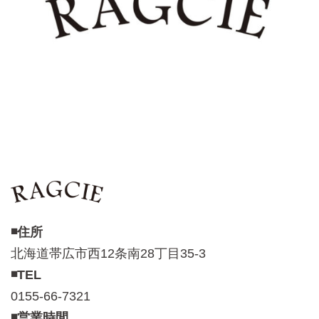
◾️住所
北海道帯広市西12条南28丁目35-3
◾️TEL
0155-66-7321
◾️営業時間