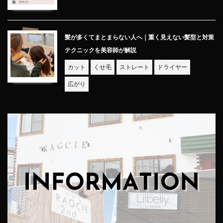
髪が多くてまとまらない人へ｜重く見えない髪型と対策
テクニックを美容師が解説
カット
くせ毛
ストレート
ドライヤー
広がり