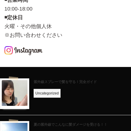
◾️営業時間
10:00-18:00
◾️定休日
火曜・その他個人休
※お問い合わせください
紫外線スプレーで髪を守る！完全ガイド
Uncategorized
夏の紫外線でこんなに髪ダメージを受ける！！