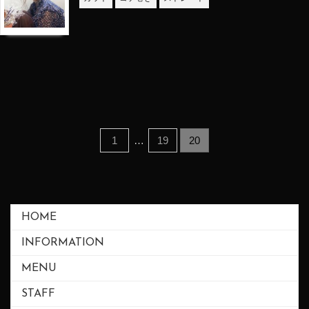
1
…
19
20
HOME
INFORMATION
MENU
STAFF