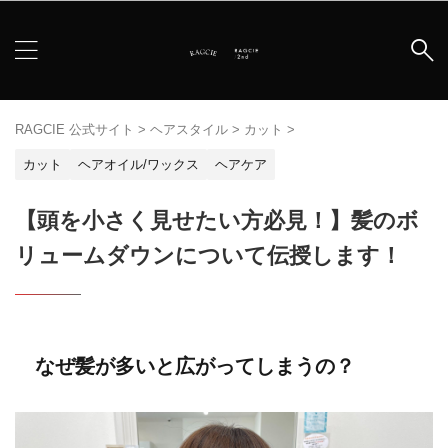
RAGCIE 公式サイト
>
ヘアスタイル
>
カット
>
カット
ヘアオイル/ワックス
ヘアケア
【頭を小さく見せたい方必見！】髪のボ
リュームダウンについて伝授します！
なぜ髪が多いと広がってしまうの？