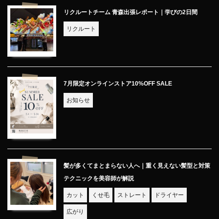
リクルートチーム 青森出張レポート｜学びの2日間
リクルート
7月限定オンラインストア10%OFF SALE
お知らせ
髪が多くてまとまらない人へ｜重く見えない髪型と対策
テクニックを美容師が解説
カット
くせ毛
ストレート
ドライヤー
広がり