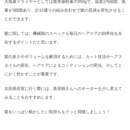
大風量ドライヤーとしては業界最軽量の350gで、温度が5段階、風
量が3段階あり、計15通りの組み合わせで髪の質感を変化させるこ
とができます。
髪に関しては、機械類のスペックも毎日のヘアケアの効率化を左
右するポイントだと思います。
髪の多さやボリュームを解消するためには、カット技法やヘアス
タイルの変化、ヘアケアによるコンディションの変化、そしてと
にかく乾かすことが重要です。
次回美容室に行く際には、美容師さんへのオーダーを少し変えて
みることをおすすめします。
髪をいっぱい梳かしたい気持ちをグッと我慢しましょう！