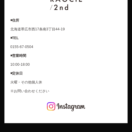
◾️住所
北海道帯広市西17条南3丁目44-19
◾️TEL
0155-67-0504
◾️営業時間
10:00-18:00
◾️定休日
火曜・その他個人休
※お問い合わせください