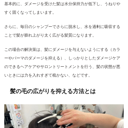
基本的に、ダメージを受けた髪は水分保持力が低下し、うねりや
すく固くなってしまいます。
さらに、毎日のシャンプーでさらに脱水し、水を過剰に吸収する
ことで髪が膨れ上がり太く広がる髪質になります。
この場合の解決策は、髪にダメージを与えないようにする（カラ
ーやパーマのダメージを抑える）、しっかりとしたダメージケア
のできるヘアケアやサロントリートメントを行う、髪の状態が悪
いときには力を入れすぎて梳かない、などです。
髪の毛の広がりを抑える方法とは