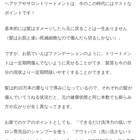
ヘアケアやサロントリートメントは、今のこの時代にはマストな
ポイントです！
基本的には髪はダメージしたら元に戻ることは一生ありません
（髪はお肌と違い死滅細胞なので傷んだら切るしかない）。
ですが、お肌でいえばファンデーションのように、トリートメン
トは一定期間傷んでないように見せることができ、髪質も今の自
分の現状より一定期間扱いやすくすることができます。
髪は約10万本の重なりで厚みになっているので、それぞれの髪が
傷んでいてうねる状況だと、元の健康状態と同じ本数でも膨らみ
方や広がりが全く異なってきます。
お家でのケアのポイントとしても、「できるだけ洗浄力の低いサ
ロン専売品のシャンプーを使う」「アウトバス（洗い流さないト