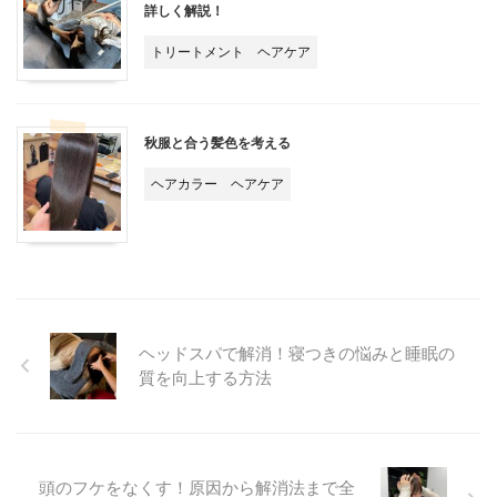
詳しく解説！
トリートメント
ヘアケア
秋服と合う髪色を考える
ヘアカラー
ヘアケア
ヘッドスパで解消！寝つきの悩みと睡眠の
質を向上する方法
頭のフケをなくす！原因から解消法まで全