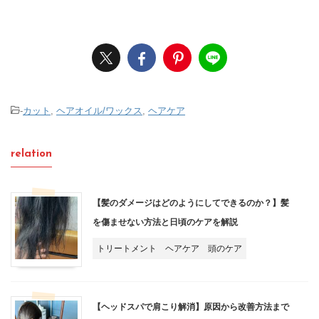
-
カット
,
ヘアオイル/ワックス
,
ヘアケア
relation
【髪のダメージはどのようにしてできるのか？】髪
を傷ませない方法と日頃のケアを解説
トリートメント
ヘアケア
頭のケア
【ヘッドスパで肩こり解消】原因から改善方法まで